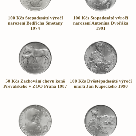
100 Kčs Stopadesáté výročí
100 Kčs Stopadesáté výročí
narození Bedřicha Smetany
narození Antonína Dvořáka
1974
1991
50 Kčs Zachování chovu koně
100 Kčs Dvěstěpadesáté výročí
Převalského v ZOO Praha 1987
úmrtí Ján Kupeckého 1990