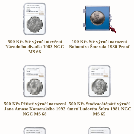
500 Kčs Sté výročí otevření
100 Kčs Sté výročí narození
Národního divadla 1983 NGC
Bohumíra Šmerala 1980 Proof
MS 66
500 Kčs Pětisté výročí narození
500 Kčs Stodvacátépáté výročí
Jana Amose Komenského 1992
úmrtí Ludovíta Štúra 1981 NGC
NGC MS 68
MS 65