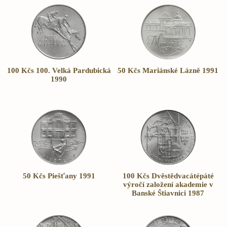
100 Kčs 100. Velká Pardubická
50 Kčs Mariánské Lázně 1991
1990
50 Kčs Piešťany 1991
100 Kčs Dvěstědvacátépáté
výročí založení akademie v
Banské Štiavnici 1987