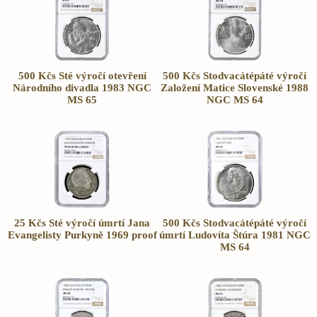
500 Kčs Sté výročí otevření
500 Kčs Stodvacátépáté výročí
Národního divadla 1983 NGC
Založení Matice Slovenské 1988
MS 65
NGC MS 64
25 Kčs Sté výročí úmrtí Jana
500 Kčs Stodvacátépáté výročí
Evangelisty Purkyně 1969 proof
úmrtí Ludovíta Štúra 1981 NGC
MS 64