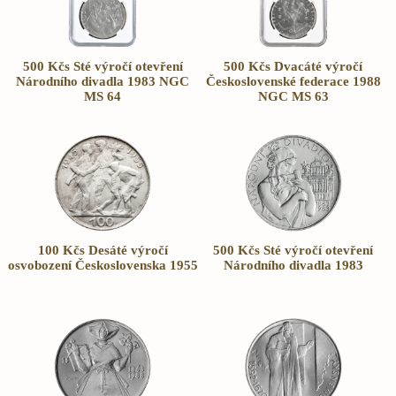
500 Kčs Sté výročí otevření
500 Kčs Dvacáté výročí
Národního divadla 1983 NGC
Československé federace 1988
MS 64
NGC MS 63
100 Kčs Desáté výročí
500 Kčs Sté výročí otevření
osvobození Československa 1955
Národního divadla 1983