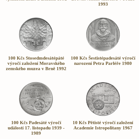
1993
100 Kčs Stosedmdesátépáté
100 Kčs Šestistépadesáté výročí
výročí založení Moravského
narození Petra Parléře 1980
zemského muzea v Brně 1992
100 Kčs Padesáté výročí
10 Kčs Pětisté výročí založení
událostí 17. listopadu 1939 -
Academie Istropolitany 1967
1989