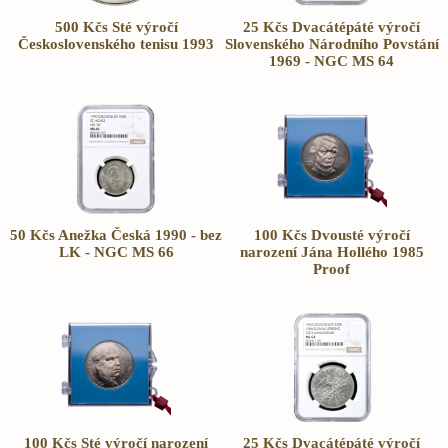
500 Kčs Sté výročí
25 Kčs Dvacátépáté výročí
Československého tenisu 1993
Slovenského Národního Povstání
1969 - NGC MS 64
50 Kčs Anežka Česká 1990 - bez
100 Kčs Dvousté výročí
LK - NGC MS 66
narození Jána Hollého 1985
Proof
100 Kčs Sté výročí narození
25 Kčs Dvacátépáté výročí