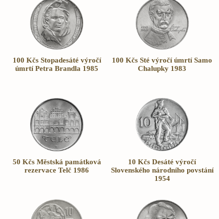
100 Kčs Stopadesáté výročí
100 Kčs Sté výročí úmrtí Samo
úmrtí Petra Brandla 1985
Chalupky 1983
50 Kčs Městská památková
10 Kčs Desáté výročí
rezervace Telč 1986
Slovenského národního povstání
1954