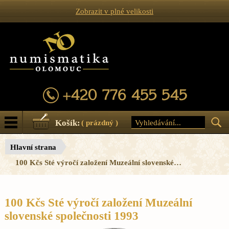
Zobrazit v plné velikosti
Košík:
( prázdný )
Hlavní strana
100 Kčs Sté výročí založení Muzeální slovenské…
100 Kčs Sté výročí založení Muzeální
slovenské společnosti 1993