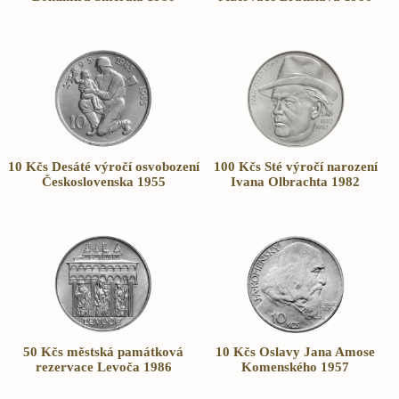
10 Kčs Desáté výročí osvobození
100 Kčs Sté výročí narození
Československa 1955
Ivana Olbrachta 1982
50 Kčs městská památková
10 Kčs Oslavy Jana Amose
rezervace Levoča 1986
Komenského 1957