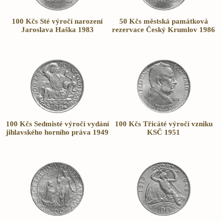
100 Kčs Sté výročí narození
50 Kčs městská památková
Jaroslava Haška 1983
rezervace Český Krumlov 1986
100 Kčs Sedmisté výročí vydání
100 Kčs Třicáté výročí vzniku
jihlavského horního práva 1949
KSČ 1951