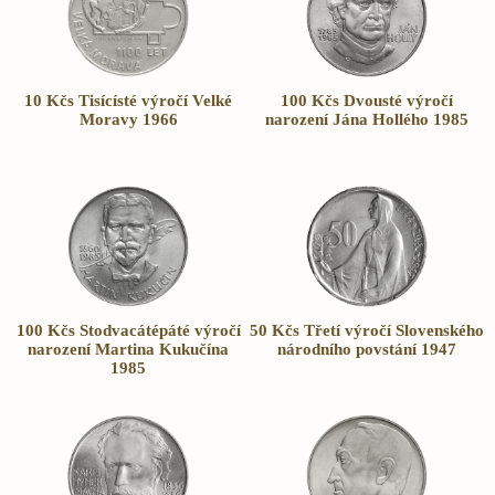
10 Kčs Tisícísté výročí Velké
100 Kčs Dvousté výročí
Moravy 1966
narození Jána Hollého 1985
100 Kčs Stodvacátépáté výročí
50 Kčs Třetí výročí Slovenského
narození Martina Kukučína
národního povstání 1947
1985