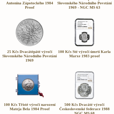
Antonína Zápotockého 1984
Slovenského Národního Povstání
Proof
1969 - NGC MS 63
25 Kčs Dvacátépáté výročí
100 Kčs Sté výročí úmrtí Karla
Slovenského Národního Povstání
Marxe 1983 proof
1969
100 Kčs Třísté výročí narození
500 Kčs Dvacáté výročí
Mateja Bela 1984 Proof
Československé federace 1988
NGC MS 68