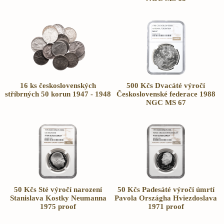
16 ks československých
500 Kčs Dvacáté výročí
stříbrných 50 korun 1947 - 1948
Československé federace 1988
NGC MS 67
50 Kčs Sté výročí narození
50 Kčs Padesáté výročí úmrtí
Stanislava Kostky Neumanna
Pavola Országha Hviezdoslava
1975 proof
1971 proof