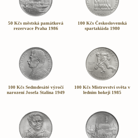
50 Kčs městská památková
100 Kčs Československá
rezervace Praha 1986
spartakiáda 1980
100 Kčs Sedmdesáté výročí
100 Kčs Mistrovství světa v
narození Josefa Stalina 1949
ledním hokeji 1985