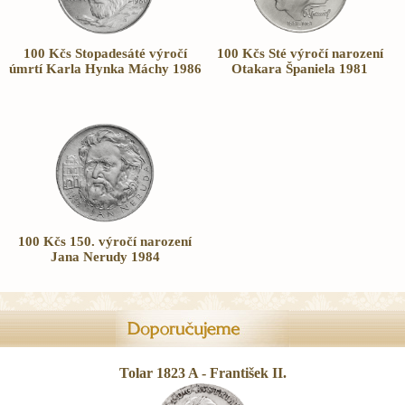
100 Kčs Stopadesáté výročí
100 Kčs Sté výročí narození
úmrtí Karla Hynka Máchy 1986
Otakara Španiela 1981
100 Kčs 150. výročí narození
Jana Nerudy 1984
Tolar 1823 A - František II.