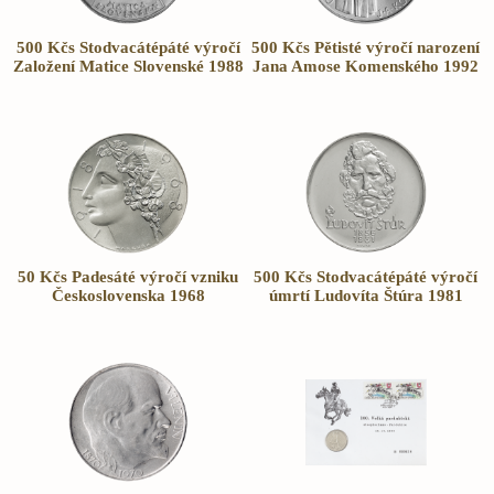
500 Kčs Stodvacátépáté výročí
500 Kčs Pětisté výročí narození
Založení Matice Slovenské 1988
Jana Amose Komenského 1992
50 Kčs Padesáté výročí vzniku
500 Kčs Stodvacátépáté výročí
Československa 1968
úmrtí Ludovíta Štúra 1981