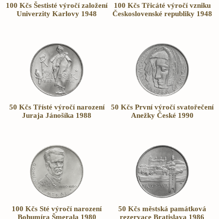
100 Kčs Šestisté výročí založení
100 Kčs Třicáté výročí vzniku
Univerzity Karlovy 1948
Československé republiky 1948
50 Kčs Třísté výročí narození
50 Kčs První výročí svatořečení
Juraja Jánošíka 1988
Anežky České 1990
100 Kčs Sté výročí narození
50 Kčs městská památková
Bohumíra Šmerala 1980
rezervace Bratislava 1986