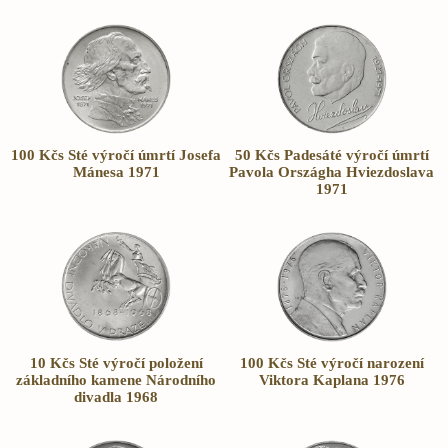
100 Kčs Sté výročí úmrtí Josefa
50 Kčs Padesáté výročí úmrtí
Mánesa 1971
Pavola Országha Hviezdoslava
1971
10 Kčs Sté výročí položení
100 Kčs Sté výročí narození
základního kamene Národního
Viktora Kaplana 1976
divadla 1968