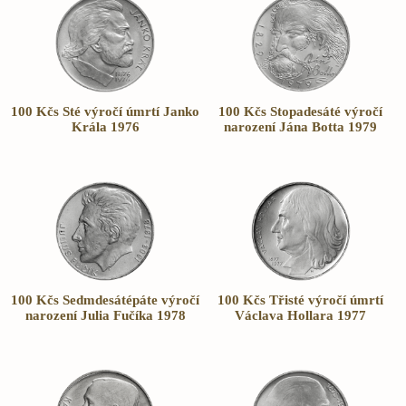
100 Kčs Sté výročí úmrtí Janko
100 Kčs Stopadesáté výročí
Krála 1976
narození Jána Botta 1979
100 Kčs Sedmdesátépáte výročí
100 Kčs Třisté výročí úmrtí
narození Julia Fučíka 1978
Václava Hollara 1977