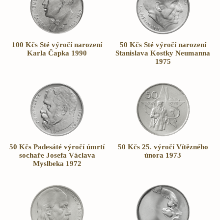
100 Kčs Sté výročí narození
50 Kčs Sté výročí narození
Karla Čapka 1990
Stanislava Kostky Neumanna
1975
50 Kčs Padesáté výročí úmrtí
50 Kčs 25. výročí Vítězného
sochaře Josefa Václava
února 1973
Myslbeka 1972