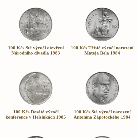
100 Kčs Sté výročí otevření
100 Kčs Třísté výročí narození
Národního divadla 1983
Mateja Bela 1984
100 Kčs Desáté výročí
100 Kčs Sté výročí narození
konference v Helsinkách 1985
Antonína Zápotockého 1984