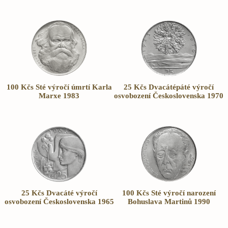
100 Kčs Sté výročí úmrtí Karla
25 Kčs Dvacátépáté výročí
Marxe 1983
osvobození Československa 1970
25 Kčs Dvacáté výročí
100 Kčs Sté výročí narození
osvobození Československa 1965
Bohuslava Martinů 1990