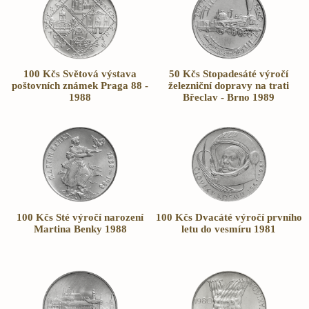
100 Kčs Světová výstava
50 Kčs Stopadesáté výročí
poštovních známek Praga 88 -
železniční dopravy na trati
1988
Břeclav - Brno 1989
100 Kčs Sté výročí narození
100 Kčs Dvacáté výročí prvního
Martina Benky 1988
letu do vesmíru 1981