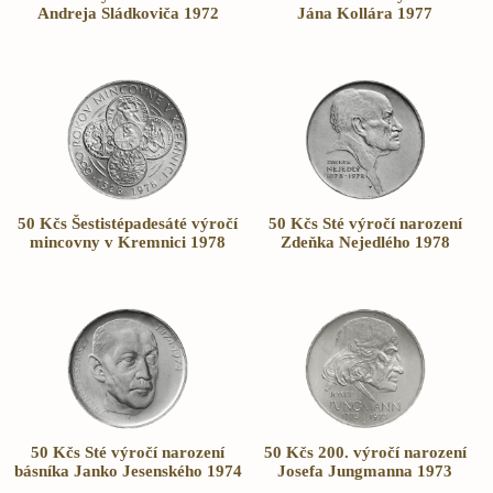
Andreja Sládkoviča 1972
Jána Kollára 1977
50 Kčs Šestistépadesáté výročí
50 Kčs Sté výročí narození
mincovny v Kremnici 1978
Zdeňka Nejedlého 1978
50 Kčs Sté výročí narození
50 Kčs 200. výročí narození
básníka Janko Jesenského 1974
Josefa Jungmanna 1973