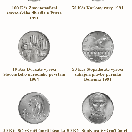
100 Kčs Znovuotevření
50 Kčs Karlovy vary 1991
stavovského divadla v Praze
1991
10 Kčs Dvacáté výročí
50 Kčs Stopadesáté výročí
Slovenského národního povstání
zahájení plavby parníku
1964
Bohemia 1991
20 Kčs Sté výročí úmrtí básníka
50 Kčs Stodvacáté výročí úmrtí