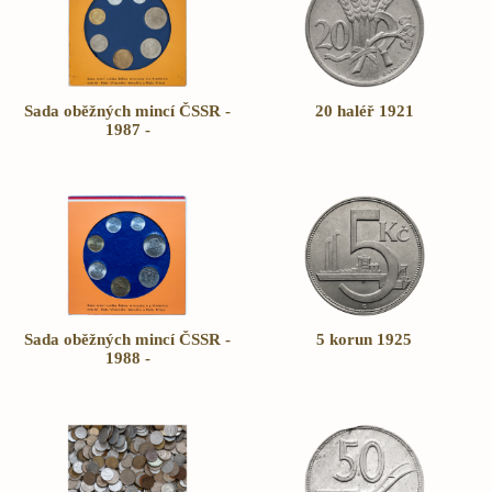
Sada oběžných mincí ČSSR -
20 haléř 1921
1987 -
Sada oběžných mincí ČSSR -
5 korun 1925
1988 -