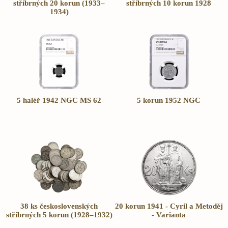
stříbrných 20 korun (1933–
stříbrných 10 korun 1928
1934)
5 haléř 1942 NGC MS 62
5 korun 1952 NGC
38 ks československých
20 korun 1941 - Cyril a Metoděj
stříbrných 5 korun (1928–1932)
- Varianta