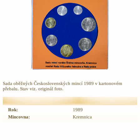
Sada oběžných Československých mincí 1989 v kartonovém
přebalu. Stav viz. originál foto.
Rok:
1989
Mincovna:
Kremnica