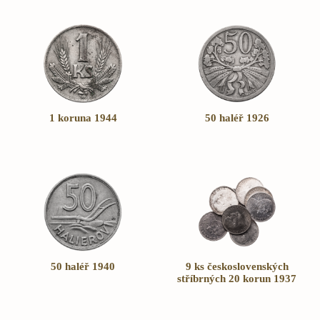
1 koruna 1944
50 haléř 1926
50 haléř 1940
9 ks československých
stříbrných 20 korun 1937