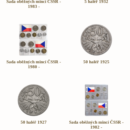
Sada oběžných mincí ČSSR -
5 haléř 1932
1983 -
Sada oběžných mincí ČSSR -
50 haléř 1925
1980 -
50 haléř 1927
Sada oběžných mincí ČSSR -
1982 -