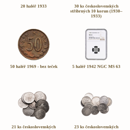
20 haléř 1933
30 ks československých
stříbrných 10 korun (1930–
1933)
50 haléř 1969 - bez teček
5 haléř 1942 NGC MS 63
21 ks československých
23 ks československých