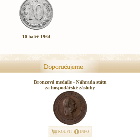
10 haléř 1964
Bronzová medaile - Náhrada státu
za hospodářské zásluhy
KOUPIT
INFO