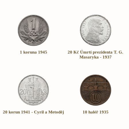
1 koruna 1945
20 Kč Úmrtí prezidenta T. G.
Masaryka - 1937
20 korun 1941 - Cyril a Metoděj
10 haléř 1935