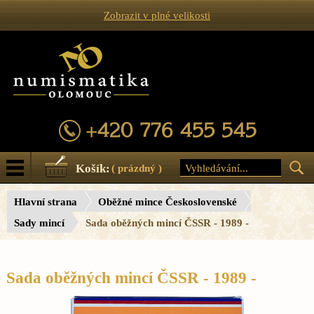
Zobrazit v plné velikosti
Košík:
( prázdný )
Hlavní strana
Oběžné mince Československé
Sady mincí
Sada oběžných mincí ČSSR - 1989 -
Sada oběžných mincí ČSSR - 1989 -