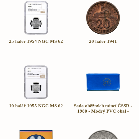
25 haléř 1954 NGC MS 62
20 haléř 1941
10 haléř 1955 NGC MS 62
Sada oběžných mincí ČSSR -
1980 - Modrý PVC obal -