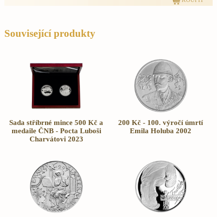
Související produkty
Sada stříbrné mince 500 Kč a
200 Kč - 100. výročí úmrtí
medaile ČNB - Pocta Luboši
Emila Holuba 2002
Charvátovi 2023