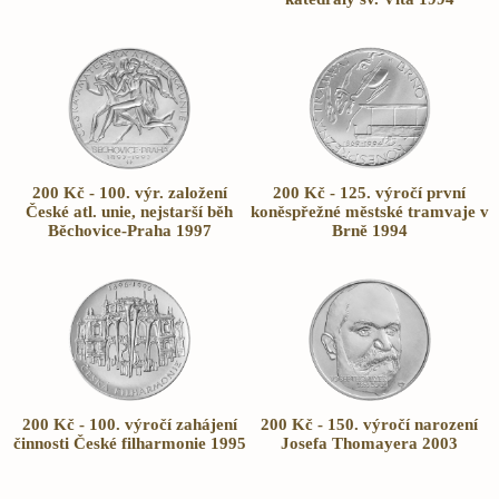
200 Kč - 100. výr. založení
200 Kč - 125. výročí první
České atl. unie, nejstarší běh
koněspřežné městské tramvaje v
Běchovice-Praha 1997
Brně 1994
200 Kč - 100. výročí zahájení
200 Kč - 150. výročí narození
činnosti České filharmonie 1995
Josefa Thomayera 2003