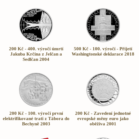
200 Kč - 400. výročí úmrtí
500 Kč - 100. výročí - Přijetí
Jakuba Krčína z Jelčan a
Washingtonské deklarace 2018
Sedlčan 2004
200 Kč - 100. výročí první
200 Kč - Zavedení jednotné
elektrifikované trati z Tábora do
evropské měny euro jako
Bechyně 2003
oběživa 2001