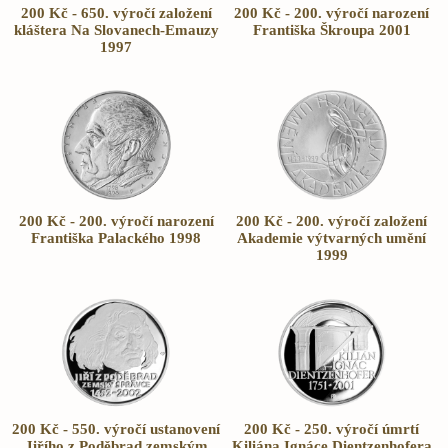
200 Kč - 650. výročí založení
200 Kč - 200. výročí narození
kláštera Na Slovanech-Emauzy
Františka Škroupa 2001
1997
200 Kč - 200. výročí narození
200 Kč - 200. výročí založení
Františka Palackého 1998
Akademie výtvarných umění
1999
200 Kč - 550. výročí ustanovení
200 Kč - 250. výročí úmrtí
Jiřího z Poděbrad zemským
Kiliána Ignáce Dientzenhofera