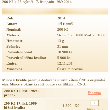
200 Kč k 25. výročí 17. listopadu 1989 2014
Rok:
2014
Autor:
Jiří Hanuš
Nominál:
200 Kč
Materiál:
Stříbro 925/1000 Měď 75/1000
Hmotnost:
13 g
Průměr:
31 mm
Provedení proof:
10 900 ks
Provedení běžná kvalita:
5 900 ks
Emise:
12.11.2014
Mincovna:
Česká mincovna
Mince v kvalitě proof
je dodávána s certifikátem ČNB a originální
etuí.
Mince v běžné kvalitě
pouze s certifikátem ČNB.
200 Kč 17. list. 1989 -
žádanka
proof -
200 Kč 17. list. 1989 -
1 390,- Kč
běžná kvalita -