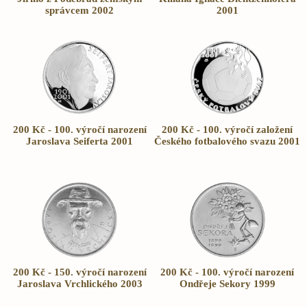
správcem 2002
2001
200 Kč - 100. výročí narození
200 Kč - 100. výročí založení
Jaroslava Seiferta 2001
Českého fotbalového svazu 2001
200 Kč - 150. výročí narození
200 Kč - 100. výročí narození
Jaroslava Vrchlického 2003
Ondřeje Sekory 1999