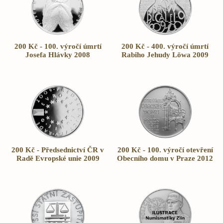
200 Kč - 100. výročí úmrtí
200 Kč - 400. výročí úmrtí
Josefa Hlávky 2008
Rabiho Jehudy Löwa 2009
200 Kč - Předsednictví ČR v
200 Kč - 100. výročí otevření
Radě Evropské unie 2009
Obecního domu v Praze 2012