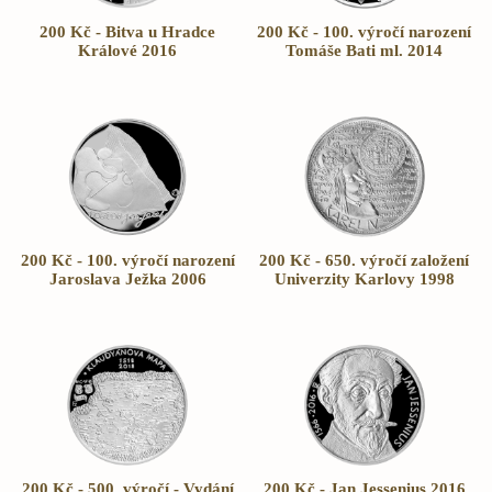
200 Kč - Bitva u Hradce
200 Kč - 100. výročí narození
Králové 2016
Tomáše Bati ml. 2014
200 Kč - 100. výročí narození
200 Kč - 650. výročí založení
Jaroslava Ježka 2006
Univerzity Karlovy 1998
200 Kč - 500. výročí - Vydání
200 Kč - Jan Jessenius 2016