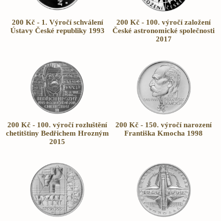
200 Kč - 1. Výročí schválení
200 Kč - 100. výročí založení
Ústavy České republiky 1993
České astronomické společnosti
2017
200 Kč - 100. výročí rozluštění
200 Kč - 150. výročí narození
chetitštiny Bedřichem Hrozným
Františka Kmocha 1998
2015