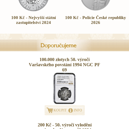
100 Kč - Nejvyšší státní
100 Kč - Policie České republiky
zastupitelství 2024
2026
100.000 złotych 50. výročí
Varšavského povstání 1994 NGC PF
69
KOUPIT
INFO
200 Kč - 50. výročí vylodění