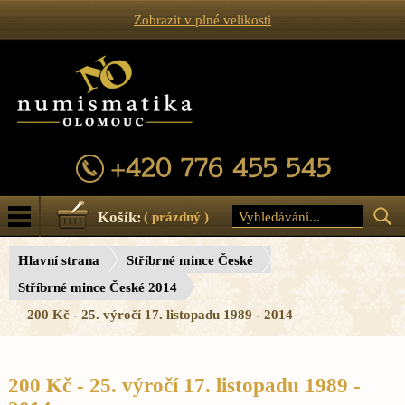
Zobrazit v plné velikosti
Košík:
( prázdný )
Hlavní strana
Stříbrné mince České
Stříbrné mince České 2014
200 Kč - 25. výročí 17. listopadu 1989 - 2014
200 Kč - 25. výročí 17. listopadu 1989 -