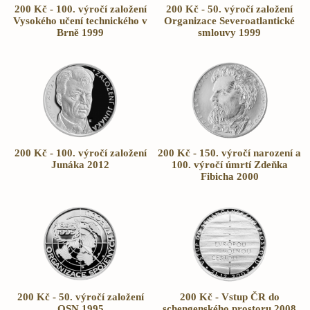
200 Kč - 100. výročí založení
200 Kč - 50. výročí založení
Vysokého učení technického v
Organizace Severoatlantické
Brně 1999
smlouvy 1999
200 Kč - 100. výročí založení
200 Kč - 150. výročí narození a
Junáka 2012
100. výročí úmrtí Zdeňka
Fibicha 2000
200 Kč - 50. výročí založení
200 Kč - Vstup ČR do
OSN 1995
schengenského prostoru 2008