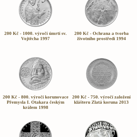
200 Kč - 1000. výročí úmrtí sv.
200 Kč - Ochrana a tvorba
Vojtěcha 1997
životního prostředí 1994
200 Kč - 800. výročí korunovace
200 Kč - 750. výročí založení
Přemysla I. Otakara českým
klášteru Zlatá koruna 2013
králem 1998