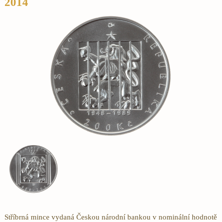
2014
Stříbrná mince vydaná Českou národní bankou v nominální hodnotě